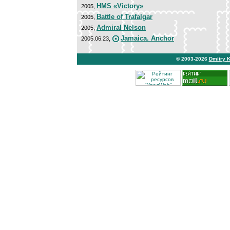
HMS «Victory»
2005,
Battle of Trafalgar
2005,
Admiral Nelson
2005,
Jamaica. Anchor
2005.06.23,
© 2003-2026
Dmitry 