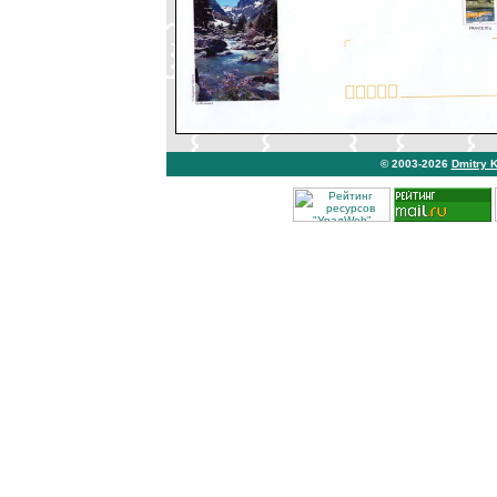
© 2003-2026
Dmitry 