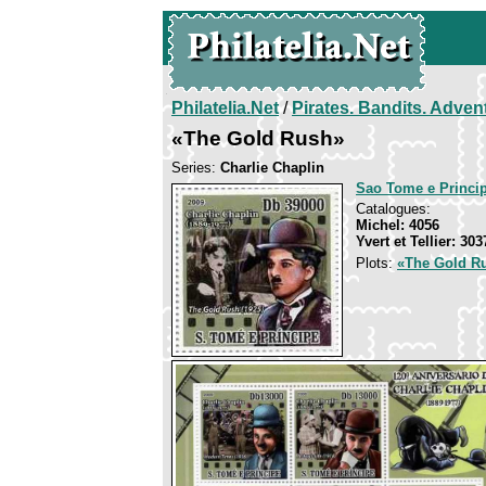
Philatelia.Net
/
Pirates. Bandits. Adven
«The Gold Rush»
Series:
Charlie Chaplin
Sao Tome e Princi
Catalogues:
Michel: 4056
Yvert et Tellier: 303
Plots:
«The Gold R