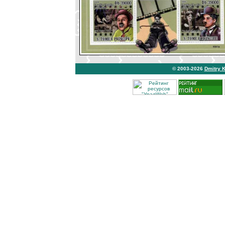
© 2003-2026
Dmitry 