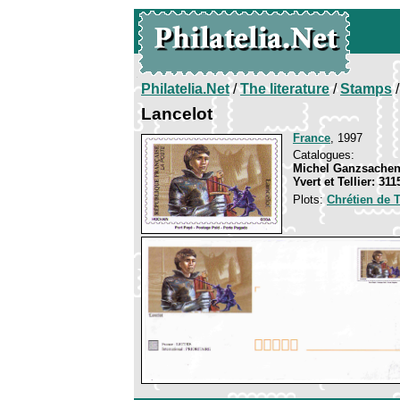
Philatelia.Net
/
The literature
/
Stamps
/
Lancelot
France
, 1997
Catalogues:
Michel Ganzsachen
Yvert et Tellier: 31
Plots:
Chrétien de 