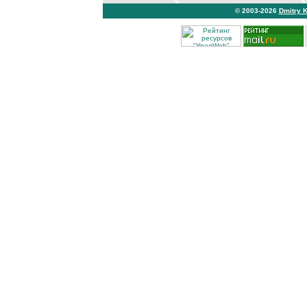
© 2003-2026
Dmitry 