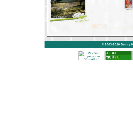
© 2003-2026
Dmitry 