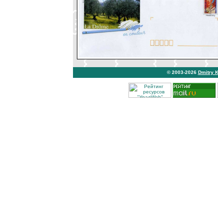
© 2003-2026
Dmitry 