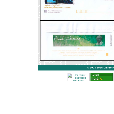
© 2003-2026
Dmitry 