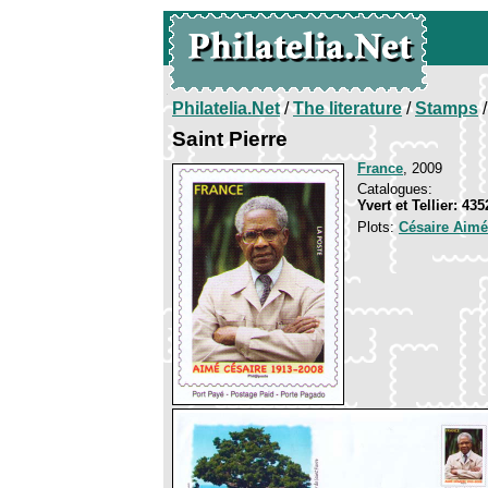
Philatelia.Net
/
The literature
/
Stamps
/
Saint Pierre
France
, 2009
Catalogues:
Yvert et Tellier: 43
Plots:
Césaire Aimé