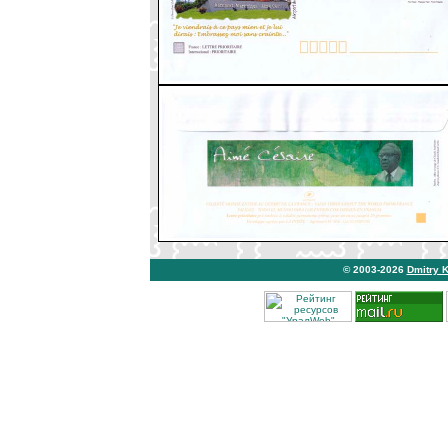
© 2003-2026
Dmitry 