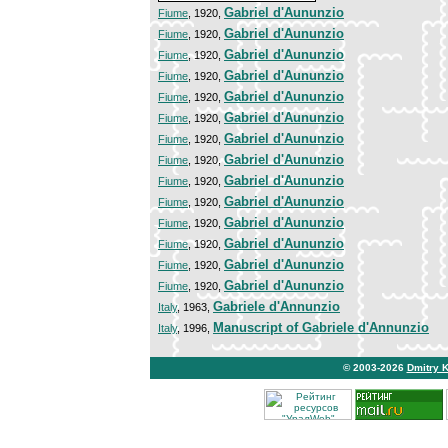
Gabriel d'Aununzio
Fiume
, 1920,
Gabriel d'Aununzio
Fiume
, 1920,
Gabriel d'Aununzio
Fiume
, 1920,
Gabriel d'Aununzio
Fiume
, 1920,
Gabriel d'Aununzio
Fiume
, 1920,
Gabriel d'Aununzio
Fiume
, 1920,
Gabriel d'Aununzio
Fiume
, 1920,
Gabriel d'Aununzio
Fiume
, 1920,
Gabriel d'Aununzio
Fiume
, 1920,
Gabriel d'Aununzio
Fiume
, 1920,
Gabriel d'Aununzio
Fiume
, 1920,
Gabriel d'Aununzio
Fiume
, 1920,
Gabriel d'Aununzio
Fiume
, 1920,
Gabriel d'Aununzio
Fiume
, 1920,
Gabriele d'Annunzio
Italy
, 1963,
Manuscript of Gabriele d'Annunzio
Italy
, 1996,
© 2003-2026
Dmitry 