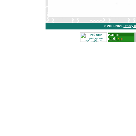
© 2003-2026
Dmitry 