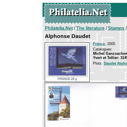
Philatelia.Net
/
The literature
/
Stamps
/
Alphonse Daudet
France
, 2005
Catalogues:
Michel Ganzsachen
Yvert et Tellier: 31
Plots:
Daudet Alph