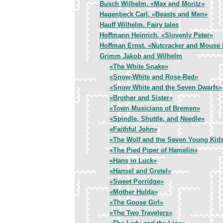
Busch Wilhelm. «Max and Moritz»
Hagenbeck Carl. «Beasts and Men»
Hauff Wilhelm. Fairy tales
Hoffmann Heinrich. «Slovenly Peter»
Hoffman Ernst. «Nutcracker and Mouse
Grimm Jakob and Wilhelm
«The White Snake»
«Snow-White and Rose-Red»
«Snow White and the Seven Dwarfs»
«Brother and Sister»
«Town Musicians of Bremen»
«Spindle, Shuttle, and Needle»
«Faithful John»
«The Wolf and the Seven Young Kid
«The Pied Piper of Hamelin»
«Hans in Luck»
«Hansel and Gretel»
«Sweet Porridge»
«Mother Hulda»
«The Goose Girl»
«The Two Travelers»